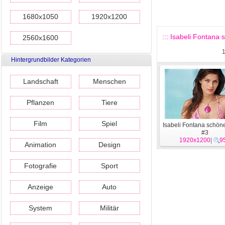
1680x1050
1920x1200
::: Isabeli Fontana 
2560x1600
Hintergrundbilder Kategorien
Landschaft
Menschen
Pflanzen
Tiere
Film
Spiel
Isabeli Fontana schön
#3
1920x1200
|
9
Animation
Design
Fotografie
Sport
Anzeige
Auto
System
Militär