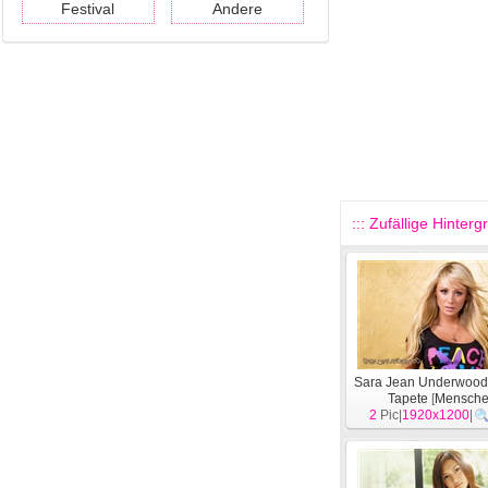
Festival
Andere
::: Zufällige Hinterg
Sara Jean Underwood
Tapete
[
Mensch
2
Pic|
1920x1200
|