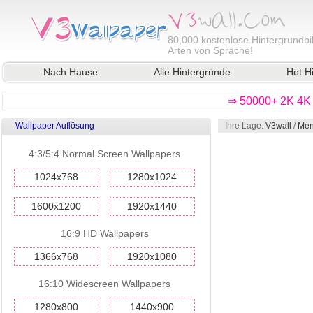
80,000
kostenlose Hintergrundbil
Arten von Sprache!
Nach Hause
Alle Hintergründe
Hot H
⇒ 50000+ 2K 4K 
Wallpaper Auflösung
Ihre Lage:
V3wall
/
Men
4:3/5:4 Normal Screen Wallpapers
1024x768
1280x1024
1600x1200
1920x1440
16:9 HD Wallpapers
1366x768
1920x1080
16:10 Widescreen Wallpapers
1280x800
1440x900