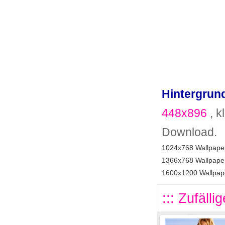
Hintergrund
448x896
, k
Download.
1024x768 Wallpaper
1366x768 Wallpaper
1600x1200 Wallpape
::: Zufälli