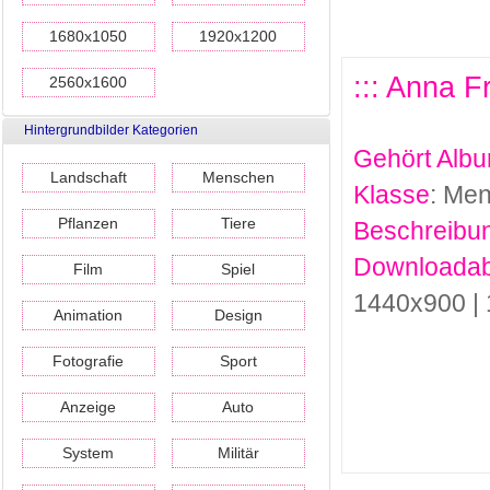
1680x1050
1920x1200
::: Anna F
2560x1600
Hintergrundbilder Kategorien
Gehört Alb
Landschaft
Menschen
Klasse
: Me
Pflanzen
Tiere
Beschreibu
Downloadab
Film
Spiel
1440x900 |
Animation
Design
Fotografie
Sport
Anzeige
Auto
System
Militär