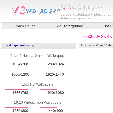
80,000
kostenlose Hintergrundbil
Arten von Sprache!
Nach Hause
Alle Hintergründe
Hot H
⇒ 50000+ 2K 4K 
Wallpaper Auflösung
Ihre Lage:
V3wall
/
Men
4:3/5:4 Normal Screen Wallpapers
1024x768
1280x1024
1600x1200
1920x1440
16:9 HD Wallpapers
1366x768
1920x1080
16:10 Widescreen Wallpapers
1280x800
1440x900