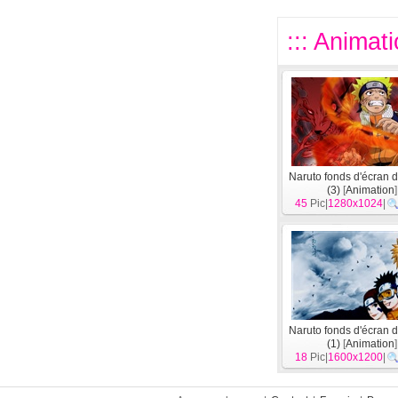
::: Animat
Naruto fonds d'écran 
(3)
[
Animation
]
45
Pic|
1280x1024
|
Naruto fonds d'écran 
(1)
[
Animation
]
18
Pic|
1600x1200
|