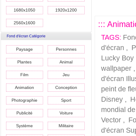
1680x1050
1920x1200
::: Animat
2560x1600
TAGS:
Fon
Fond d'écran Catégorie
d'écran
,
P
Paysage
Personnes
Lucky Boy
Plantes
Animal
wallpaper
Film
Jeu
d'écran Ill
Animation
Conception
peint de fl
Disney
,
H
Photographie
Sport
mondial de
Publicité
Voiture
Vector
,
Fo
Système
Militaire
d'écran Su