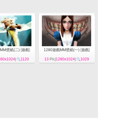
戲MM壁紙(二)
[
遊戲
]
1280遊戲MM壁紙(一)
[
遊戲
]
280x1024
|
1120
13
Pic|
1280x1024
|
1029