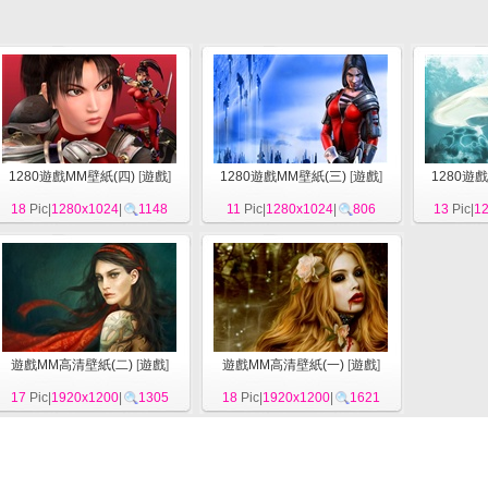
1280遊戲MM壁紙(四)
[
遊戲
]
1280遊戲MM壁紙(三)
[
遊戲
]
1280遊
18
Pic|
1280x1024
|
1148
11
Pic|
1280x1024
|
806
13
Pic|
1
遊戲MM高清壁紙(二)
[
遊戲
]
遊戲MM高清壁紙(一)
[
遊戲
]
17
Pic|
1920x1200
|
1305
18
Pic|
1920x1200
|
1621