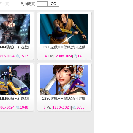
下一頁
到指定頁:
戲MM壁紙(十)
[
遊戲
]
1280遊戲MM壁紙(九)
[
遊戲
]
280x1024
|
1517
14
Pic|
1280x1024
|
1419
戲MM壁紙(六)
[
遊戲
]
1280遊戲MM壁紙(五)
[
遊戲
]
280x1024
|
1048
8
Pic|
1280x1024
|
1033