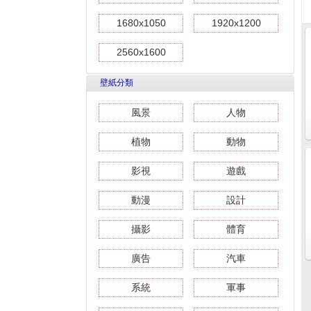
1680x1050
1920x1200
2560x1600
壁紙分類
風景
人物
植物
動物
影視
遊戲
動漫
設計
攝影
體育
廣告
汽車
系統
軍事