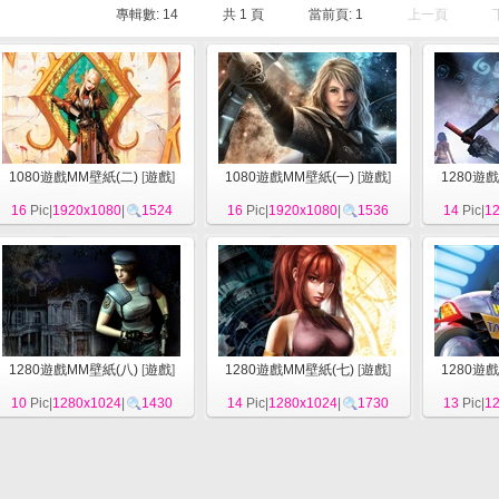
專輯數: 14
共
1
頁
當前頁:
1
上一頁
1080遊戲MM壁紙(二)
[
遊戲
]
1080遊戲MM壁紙(一)
[
遊戲
]
1280遊
16
Pic|
1920x1080
|
1524
16
Pic|
1920x1080
|
1536
14
Pic|
1
1280遊戲MM壁紙(八)
[
遊戲
]
1280遊戲MM壁紙(七)
[
遊戲
]
1280遊
10
Pic|
1280x1024
|
1430
14
Pic|
1280x1024
|
1730
13
Pic|
1