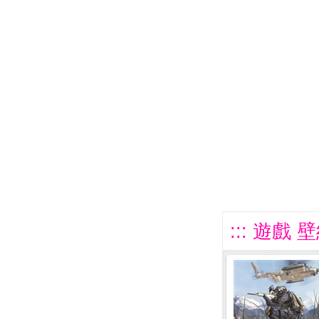
::: 遊戲 