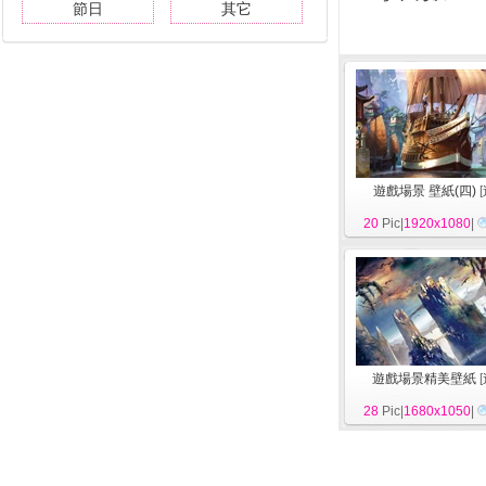
節日
其它
遊戲場景 壁紙(四)
[
20
Pic|
1920x1080
|
遊戲場景精美壁紙
[
28
Pic|
1680x1050
|