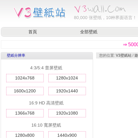
80,000
张壁纸，10种界面语言！
首頁
全部壁紙
⇒ 50
壁紙分辨率
您的位置:
V3壁紙站
/
遊
4:3/5:4 普屏壁紙
1024x768
1280x1024
1600x1200
1920x1440
16:9 HD 高清壁紙
1366x768
1920x1080
16:10 寬屏壁紙
1280x800
1440x900