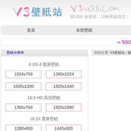
80,000
张壁纸，10种界面语言！
首頁
全部壁紙
⇒ 50
壁紙分辨率
您的位置:
V3壁紙站
/
遊
4:3/5:4 普屏壁紙
1024x768
1280x1024
1600x1200
1920x1440
16:9 HD 高清壁紙
1366x768
1920x1080
16:10 寬屏壁紙
1280x800
1440x900