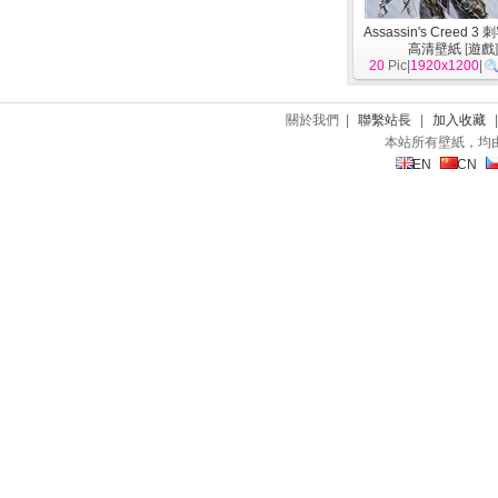
Assassin's Creed 
高清壁紙
[
遊戲
20
Pic|
1920x1200
|
關於我們 |
聯繫站長
|
加入收藏
本站所有壁紙，均
EN
CN