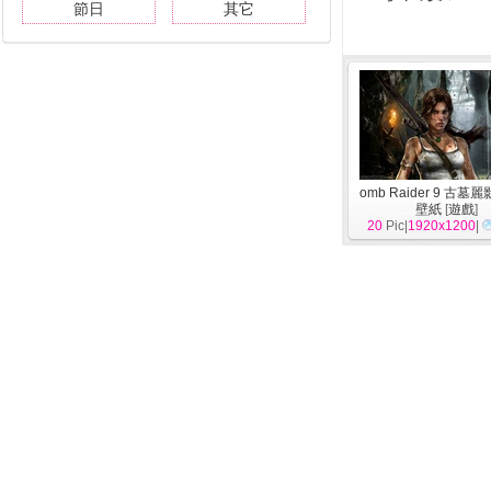
節日
其它
omb Raider 9 古墓
壁紙
[
遊戲
]
20
Pic|
1920x1200
|