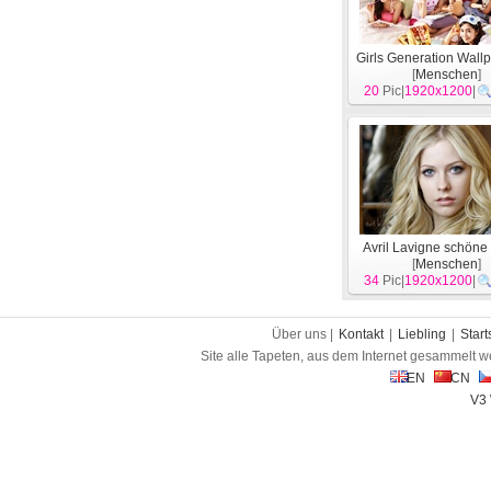
Girls Generation Wallp
[
Menschen
]
20
Pic|
1920x1200
|
Avril Lavigne schöne
[
Menschen
]
34
Pic|
1920x1200
|
Über uns |
Kontakt
|
Liebling
|
Start
Site alle Tapeten, aus dem Internet gesammelt w
EN
CN
V3 