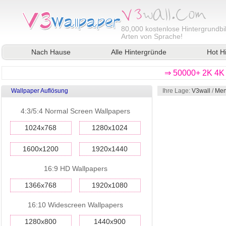
80,000
kostenlose Hintergrundbil
Arten von Sprache!
Nach Hause
Alle Hintergründe
Hot H
⇒ 50000+ 2K 4K 
Wallpaper Auflösung
Ihre Lage:
V3wall
/
Men
4:3/5:4 Normal Screen Wallpapers
1024x768
1280x1024
1600x1200
1920x1440
16:9 HD Wallpapers
1366x768
1920x1080
16:10 Widescreen Wallpapers
1280x800
1440x900