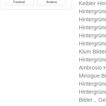
Festival
Andere
Keibler Hi
Hintergrün
Hintergrün
Hintergrün
Hintergrün
Hintergrün
Klum Bilde
Hintergrün
Ambrosio H
Minogue Bi
Hintergrün
Hintergrün
Bilder
,
Ge