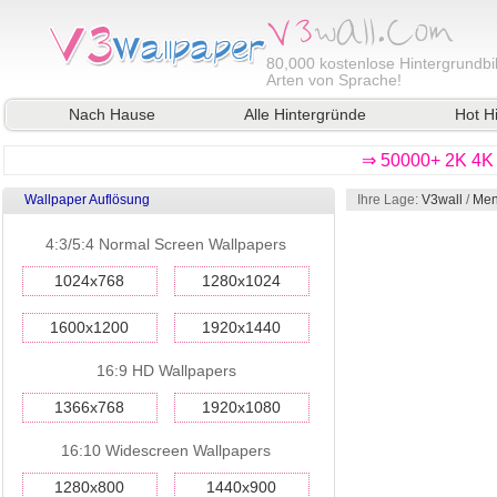
80,000
kostenlose Hintergrundbil
Arten von Sprache!
Nach Hause
Alle Hintergründe
Hot H
⇒ 50000+ 2K 4K 
Wallpaper Auflösung
Ihre Lage:
V3wall
/
Men
4:3/5:4 Normal Screen Wallpapers
1024x768
1280x1024
1600x1200
1920x1440
16:9 HD Wallpapers
1366x768
1920x1080
16:10 Widescreen Wallpapers
1280x800
1440x900