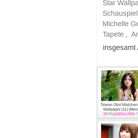
Star Wallp
Schauspiel
Michelle G
Tapete
,
A
insgesamt 
Taiwan Obst Mädchen
Wallpaper (11)
[
Men
20
Pic|
1920x1200
|