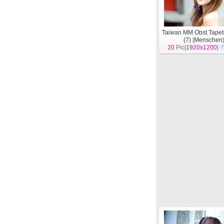
Taiwan MM Obst Tape
(7)
[
Menschen
20
Pic|
1920x1200
|