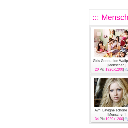
::: Mensch
Girls Generation Wallp
[
Menschen
]
20
Pic|
1920x1200
|
Avril Lavigne schöne
[
Menschen
]
34
Pic|
1920x1200
|