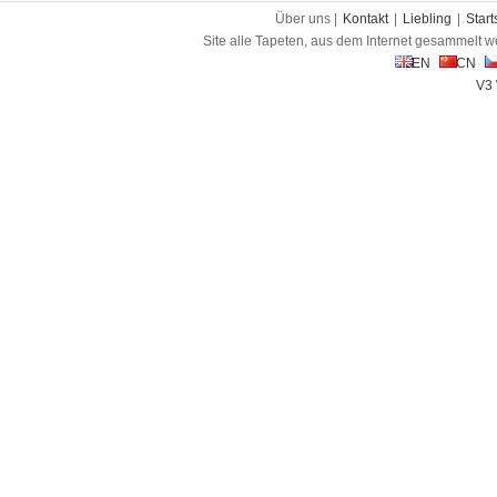
Über uns |
Kontakt
|
Liebling
|
Start
Site alle Tapeten, aus dem Internet gesammelt w
EN
CN
V3 