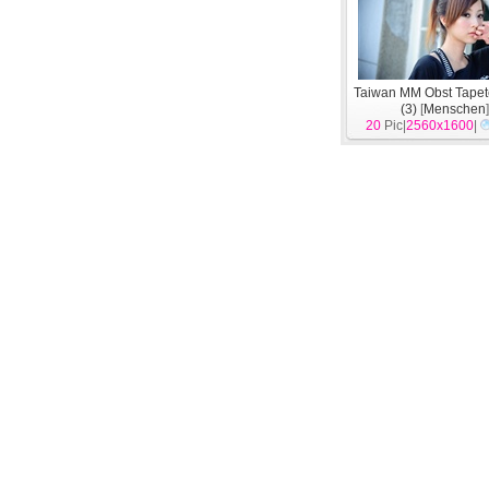
Taiwan MM Obst Tape
(3)
[
Menschen
20
Pic|
2560x1600
|