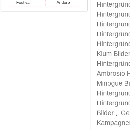
Festival
Andere
Hintergrün
Hintergrün
Hintergrün
Hintergrün
Hintergrün
Klum Bilde
Hintergrün
Ambrosio H
Minogue Bi
Hintergrün
Hintergrün
Bilder
,
Ge
Kampagnen